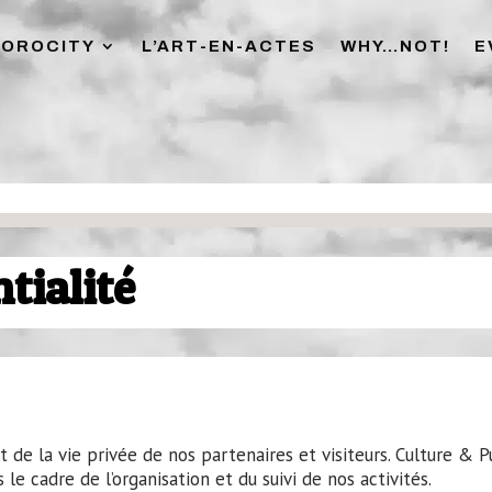
SOROCITY
L’ART-EN-ACTES
WHY…NOT!
E
tialité
e la vie privée de nos partenaires et visiteurs. Culture & Pu
 cadre de l’organisation et du suivi de nos activités.