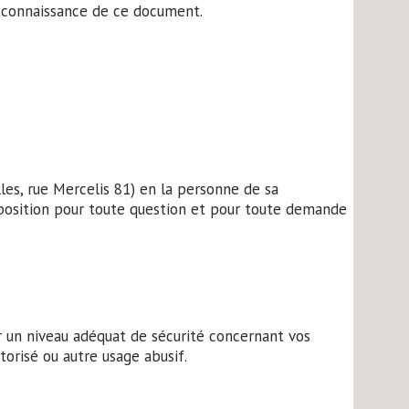
e connaissance de ce document.
les, rue Mercelis 81) en la personne de sa
sposition pour toute question et pour toute demande
r un niveau adéquat de sécurité concernant vos
orisé ou autre usage abusif.