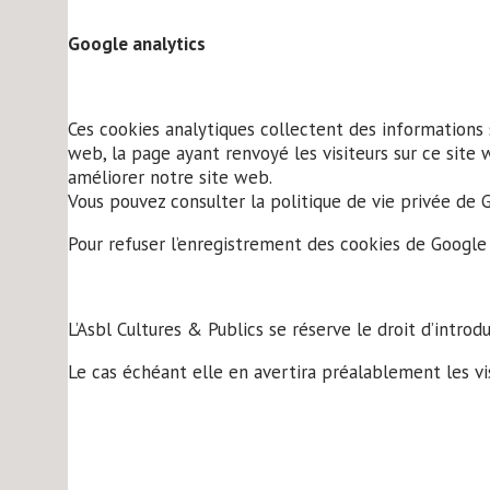
Google analytics
Ces cookies analytiques collectent des informations 
web, la page ayant renvoyé les visiteurs sur ce site 
améliorer notre site web.
Vous pouvez consulter la politique de vie privée de Go
Pour refuser l’enregistrement des cookies de Google an
L’Asbl Cultures & Publics se réserve le droit d’introdu
Le cas échéant elle en avertira préalablement les vis