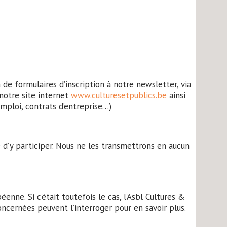
 de formulaires d’inscription à notre newsletter, via
 notre site internet
www.culturesetpublics.be
ainsi
emploi, contrats d’entreprise…)
 d’y participer. Nous ne les transmettrons en aucun
ne. Si c’était toutefois le cas, l’Asbl Cultures &
oncernées peuvent l’interroger pour en savoir plus.