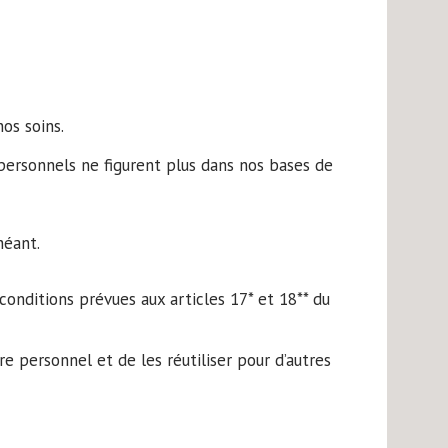
os soins.
ersonnels ne figurent plus dans nos bases de
chéant.
onditions prévues aux articles 17* et 18** du
 personnel et de les réutiliser pour d’autres