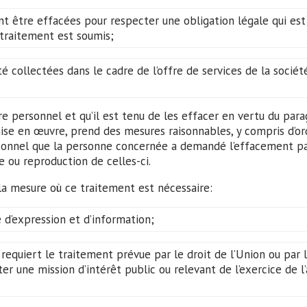
t être effacées pour respecter une obligation légale qui est 
traitement est soumis;
collectées dans le cadre de l’offre de services de la société 
re personnel et qu’il est tenu de les effacer en vertu du pa
ise en œuvre, prend des mesures raisonnables, y compris d’or
rsonnel que la personne concernée a demandé l’effacement par
 ou reproduction de celles-ci.
la mesure où ce traitement est nécessaire:
té d’expression et d’information;
 requiert le traitement prévue par le droit de l’Union ou par
r une mission d’intérêt public ou relevant de l’exercice de l