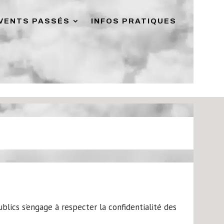
VENTS PASSÉS
INFOS PRATIQUES
blics s’engage à respecter la confidentialité des