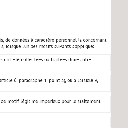
is, de données à caractère personnel la concernant
, lorsque l’un des motifs suivants s’applique:
s ont été collectées ou traitées d’une autre
cle 6, paragraphe 1, point a), ou à l’article 9,
s de motif légitime impérieux pour le traitement,