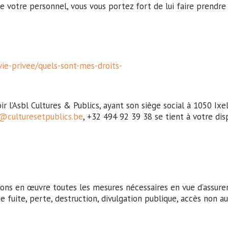
de votre personnel, vous vous portez fort de lui faire prendr
ie-privee/quels-sont-mes-droits-
 l’Asbl Cultures & Publics, ayant son siège social à 1050 Ixel
@culturesetpublics.be
, +32 494 92 39 38 se tient à votre di
ons en œuvre toutes les mesures nécessaires en vue d’assure
uite, perte, destruction, divulgation publique, accès non aut