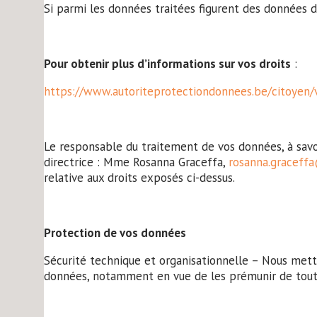
Si parmi les données traitées figurent des données 
Pour obtenir plus d’informations sur vos droits
:
https://www.autoriteprotectiondonnees.be/citoyen/v
Le responsable du traitement de vos données, à savoir
directrice : Mme Rosanna Graceffa,
rosanna.graceffa
relative aux droits exposés ci-dessus.
Protection de vos données
Sécurité technique et organisationnelle – Nous mett
données, notamment en vue de les prémunir de toute f