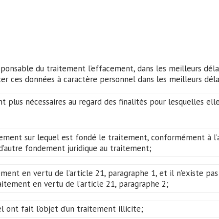
sponsable du traitement l’effacement, dans les meilleurs déla
cer ces données à caractère personnel dans les meilleurs délais
 plus nécessaires au regard des finalités pour lesquelles elle
ent sur lequel est fondé le traitement, conformément à l’arti
s d’autre fondement juridique au traitement;
ent en vertu de l’article 21, paragraphe 1, et il n’existe pa
itement en vertu de l’article 21, paragraphe 2;
ont fait l’objet d’un traitement illicite;