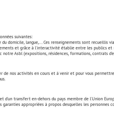
onnées suivantes:
 du domicile, langue,…
Ces renseignements sont recueillis via
nements et grâce à l’interactivité établie entre les publics et
 notre Asbl (expositions, résidences, formations, contrats d’
 de nos activités en cours et à venir et pour vous permettre
nus.
et d’un transfert en-dehors du pays membre de l’Union Européen
res garanties appropriées à propos desquelles les personnes c