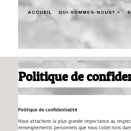
ACCUEIL
QUI-SOMMES-NOUS?
Politique de confiden
Politique de confidentialité
Nous attachons la plus grande importance au respect d
renseignements personnels que nous collectons dans le