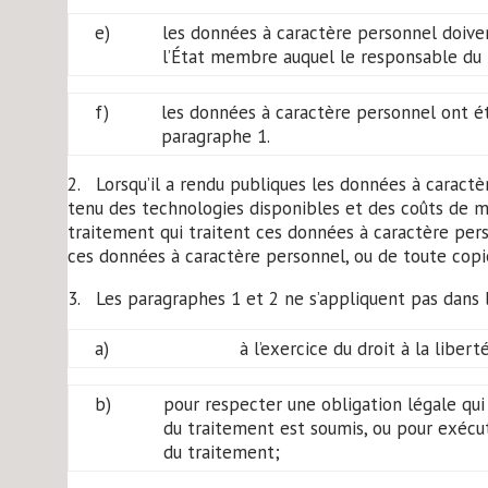
e)
les données à caractère personnel doiven
l’État membre auquel le responsable du 
f)
les données à caractère personnel ont été 
paragraphe 1.
2. Lorsqu’il a rendu publiques les données à caractè
tenu des technologies disponibles et des coûts de m
traitement qui traitent ces données à caractère pe
ces données à caractère personnel, ou de toute copie
3. Les paragraphes 1 et 2 ne s’appliquent pas dans 
a)
à l’exercice du droit à la liber
b)
pour respecter une obligation légale qui
du traitement est soumis, ou pour exécute
du traitement;