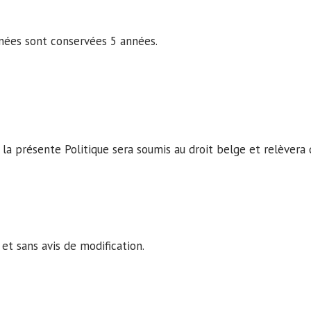
nées sont conservées 5 années.
 de la présente Politique sera soumis au droit belge et relève
et sans avis de modification.