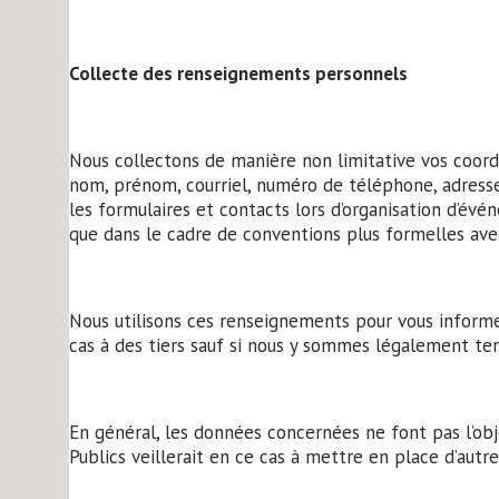
Collecte des renseignements personnels
Nous collectons de manière non limitative vos coord
nom, prénom, courriel, numéro de téléphone, adresse
les formulaires et contacts lors d’organisation d’évé
que dans le cadre de conventions plus formelles avec
Nous utilisons ces renseignements pour vous informer
cas à des tiers sauf si nous y sommes légalement te
En général, les données concernées ne font pas l’obj
Publics veillerait en ce cas à mettre en place d’aut