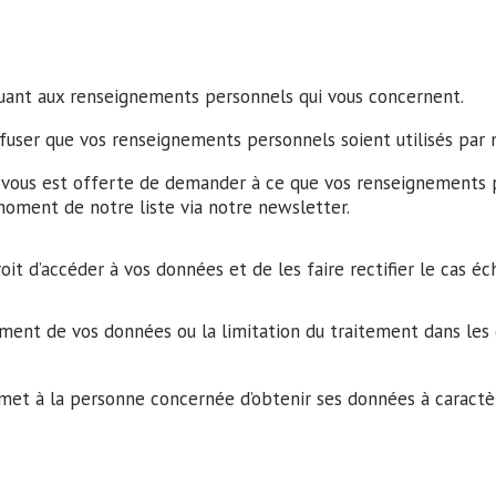
 quant aux renseignements personnels qui vous concernent.
fuser que vos renseignements personnels soient utilisés par n
 vous est offerte de demander à ce que vos renseignements p
moment de notre liste via notre newsletter
.
it d’accéder à vos données et de les faire rectifier le cas é
ment de vos données ou la limitation du traitement dans les c
met à la personne concernée d’obtenir ses données à caractère