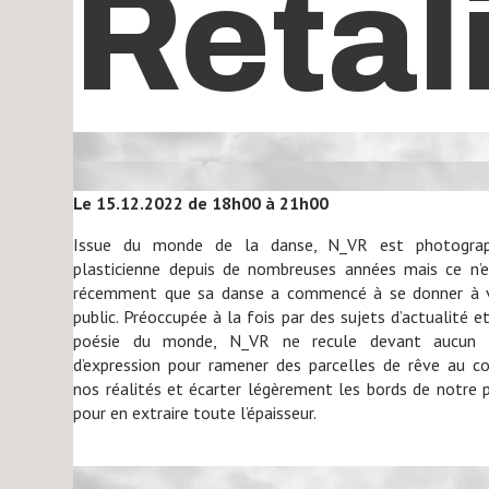
Retal
Le 15.12.2022 de 18h00 à 21h00
Issue du monde de la danse, N_VR est photogra
plasticienne depuis de nombreuses années mais ce n’
récemment que sa danse a commencé à se donner à v
public. Préoccupée à la fois par des sujets d’actualité et
poésie du monde, N_VR ne recule devant aucun
d’expression pour ramener des parcelles de rêve au c
nos réalités et écarter légèrement les bords de notre 
pour en extraire toute l’épaisseur.