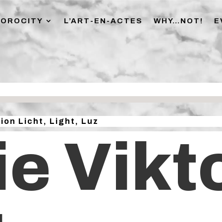
SOROCITY
L’ART-EN-ACTES
WHY…NOT!
E
ion Licht, Light, Luz
ie Vikt