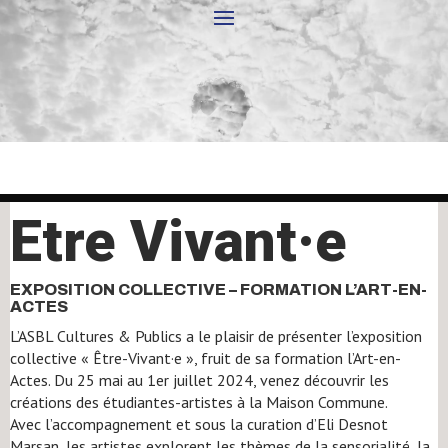
Etre Vivant·e
EXPOSITION COLLECTIVE – FORMATION L’ART-EN-
ACTES
L’ASBL Cultures & Publics a le plaisir de présenter l’exposition
collective « Être-Vivant·e », fruit de sa formation l’Art-en-
Actes. Du 25 mai au 1er juillet 2024, venez découvrir les
créations des étudiantes-artistes à la Maison Commune.
Avec l’accompagnement et sous la curation d’Eli Desnot
Marsan, les artistes explorent les thèmes de la sensorialité, la