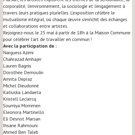
corporalité, l’environnement, la sociologie et l’engagement à
travers leurs pratiques plurielles. L’exposition célèbre le
mutualisme intégral, où chaque œuvre s’enrichit des échanges
et collaborations entre artistes.
Rejoignez-nous le 25 mai à partir de 18h à la Maison Commune
pour célébrer l’art de travailler en commun !
Avec la participation de :
Narguess Azimi
Chahrazad Amhajer
Lauren Bagnis
Dorothée Demoulin
Amrita Depraz
Michel Dieudonné
Katiuska Landaeta
Kristell Leclercq
Soumiya Mommen
Eleonora Martinello
Eli Desnot Marsan
Ihsane Rahmouni
Ahmed Ben Taleb